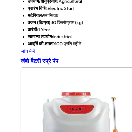
उपयोग/अनुप्रयोग:
Agricultural
प्रारंभ विधि:
Electric Start
मटेरियल:
प्लास्टिक
वजन (किग्रा):
10 किलोग्राम (kg)
वारंटी:
1 Year
सामान्य उपयोग:
Industrial
आपूर्ति की क्षमता:
100 प्रति महीने
जांच भेजें
जंबो बैटरी स्प्रे पंप