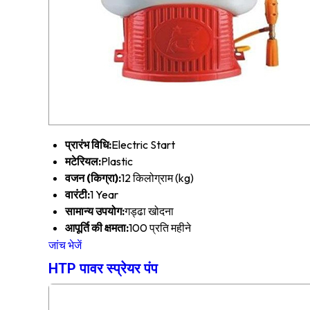
प्रारंभ विधि:
Electric Start
मटेरियल:
Plastic
वजन (किग्रा):
12 किलोग्राम (kg)
वारंटी:
1 Year
सामान्य उपयोग:
गड्ढा खोदना
आपूर्ति की क्षमता:
100 प्रति महीने
जांच भेजें
HTP पावर स्प्रेयर पंप